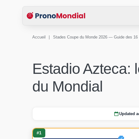
Accueil
|
Stades Coupe du Monde 2026 — Guide des 16 
Estadio Azteca: l
du Mondial
Updated a
#1