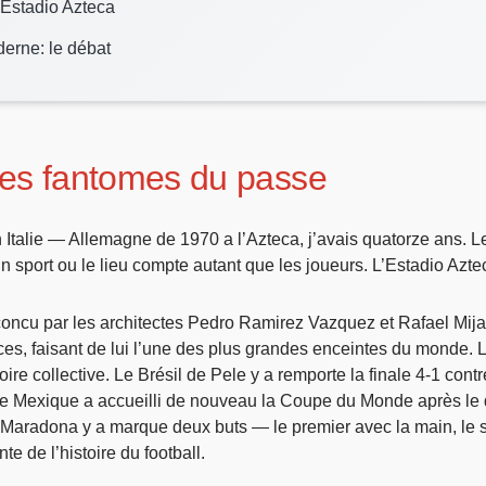
Estadio Azteca
derne: le débat
 les fantomes du passe
 Italie — Allemagne de 1970 a l’Azteca, j’avais quatorze ans. L
un sport ou le lieu compte autant que les joueurs. L’Estadio Azt
 concu par les architectes Pedro Ramirez Vazquez et Rafael Mij
ces, faisant de lui l’une des plus grandes enceintes du monde. 
oire collective. Le Brésil de Pele y a remporte la finale 4-1 con
 le Mexique a accueilli de nouveau la Coupe du Monde après le d
. Maradona y a marque deux buts — le premier avec la main, le
e de l’histoire du football.