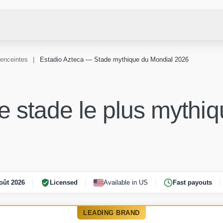
enceintes
|
Estadio Azteca — Stade mythique du Mondial 2026
e stade le plus mythiqu
oût 2026
Licensed
Available in US
Fast payouts
LEADING BRAND