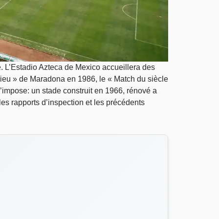
 L’Estadio Azteca de Mexico accueillera des
 Dieu » de Maradona en 1986, le « Match du siècle
s’impose: un stade construit en 1966, rénové a
les rapports d’inspection et les précédents