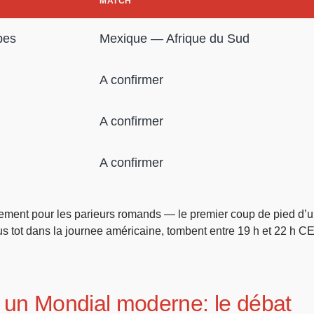
MATCH
pes
Mexique — Afrique du Sud
A confirmer
A confirmer
A confirmer
ment pour les parieurs romands — le premier coup de pied d’u
us tot dans la journee américaine, tombent entre 19 h et 22 h C
ur un Mondial moderne: le débat