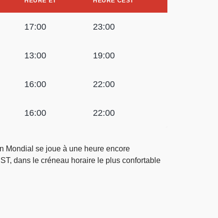
HEURE ET
HEURE CEST
17:00
23:00
13:00
19:00
16:00
22:00
16:00
22:00
n Mondial se joue à une heure encore
EST, dans le créneau horaire le plus confortable