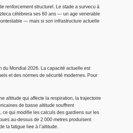
e renforcement structurel. Le stade a survecu à
l’Azteca célébrera ses 60 ans — un age venerable
contestable — mais si son infrastructure actuelle
on du Mondial 2026. La capacité actuelle est
iduels et des normes de sécurité modernes. Pour
ltitude qui affecte la respiration, la trajectoire
caines de basse altitude souffrent
, ce qui modifie les calculs des gardiens sur les
hs joues au-dessus de 2 000 metres produisent
la fatigue liee à l’altitude.