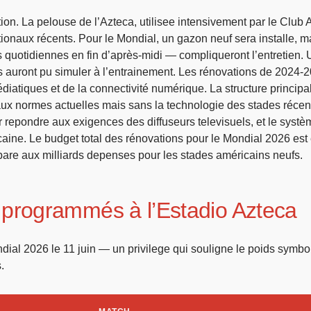
tion. La pelouse de l’Azteca, utilisee intensivement par le Club 
ationaux récents. Pour le Mondial, un gazon neuf sera installe, 
s quotidiennes en fin d’après-midi — compliqueront l’entretien. 
 auront pu simuler à l’entrainement. Les rénovations de 2024-2
diatiques et de la connectivité numérique. La structure principale
ux normes actuelles mais sans la technologie des stades récen
r repondre aux exigences des diffuseurs televisuels, et le systè
icaine. Le budget total des rénovations pour le Mondial 2026 est
re aux milliards depenses pour les stades américains neufs.
programmés à l’Estadio Azteca
dial 2026 le 11 juin — un privilege qui souligne le poids symbo
.