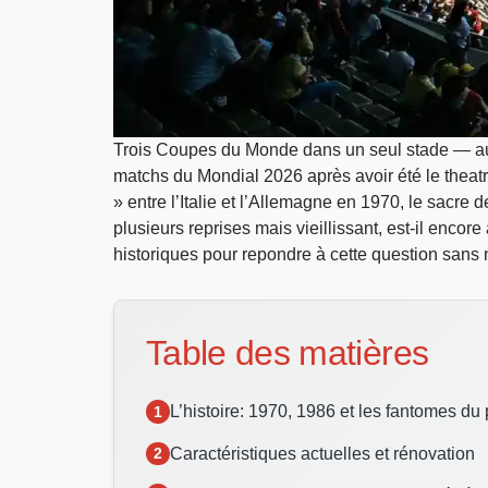
Trois Coupes du Monde dans un seul stade — au
matchs du Mondial 2026 après avoir été le theatr
» entre l’Italie et l’Allemagne en 1970, le sacr
plusieurs reprises mais vieillissant, est-il enco
historiques pour repondre à cette question sans 
Table des matières
L’histoire: 1970, 1986 et les fantomes du
Caractéristiques actuelles et rénovation