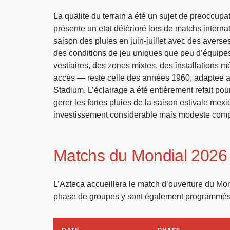
La qualite du terrain a été un sujet de preoccupa
présente un etat détérioré lors de matchs intern
saison des pluies en juin-juillet avec des averse
des conditions de jeu uniques que peu d’équipes
vestiaires, des zones mixtes, des installations mé
accès — reste celle des années 1960, adaptee a
Stadium. L’éclairage a été entièrement refait pou
gerer les fortes pluies de la saison estivale mex
investissement considerable mais modeste compa
Matchs du Mondial 2026 
L’Azteca accueillera le match d’ouverture du Mon
phase de groupes y sont également programmés