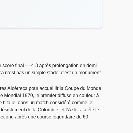
e score final — 4-3 après prolongation en demi-
eca n’est pas un simple stade: c’est un monument.
ares Alcérreca pour accueillir la Coupe du Monde
Le Mondial 1970, le premier diffuse en couleur à
tre l’Italie, dans un match considéré comme le
ésistement de la Colombie, et l’Azteca a été le
 second après une course légendaire de 60