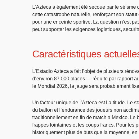
L’Azteca a également été secoue par le séisme de
cette catastrophe naturelle, renforçant son stat
pour une enceinte sportive. La question n’est pas
peut supporter les exigences logistiques, securi
Caractéristiques actuelle
L’Estadio Azteca a fait l’objet de plusieurs réno
d’environ 87 000 places — réduite par rapport au
le Mondial 2026, la jauge sera probablement fix
Un facteur unique de l’Azteca est l’altitude. Le s
du ballon et l’endurance des joueurs non accli
traditionnellement en fin de match a Mexico. Le ba
frappes lointaines et les coups francs. Pour les 
historiquement plus de buts que la moyenne, en pa