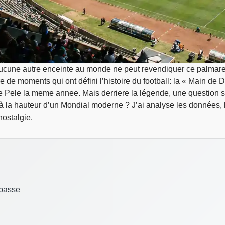
cune autre enceinte au monde ne peut revendiquer ce palmare.
e de moments qui ont défini l’histoire du football: la « Main de
e de Pele la meme annee. Mais derriere la légende, une question 
re à la hauteur d’un Mondial moderne ? J’ai analyse les données, 
nostalgie.
 passe