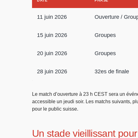
DATE
PHASE
11 juin 2026
Ouverture / Grou
15 juin 2026
Groupes
20 juin 2026
Groupes
28 juin 2026
32es de finale
Le match d’ouverture à 23 h CEST sera un événe
accessible un jeudi soir. Les matchs suivants, pl
pour le public suisse.
Un stade vieillissant po