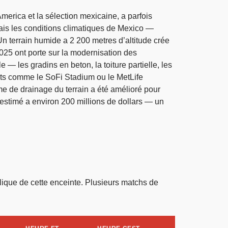
America et la sélection mexicaine, a parfois
mais les conditions climatiques de Mexico —
Un terrain humide a 2 200 metres d’altitude crée
025 ont porte sur la modernisation des
 — les gradins en beton, la toiture partielle, les
ts comme le SoFi Stadium ou le MetLife
me de drainage du terrain a été amélioré pour
 estimé a environ 200 millions de dollars — un
lique de cette enceinte. Plusieurs matchs de