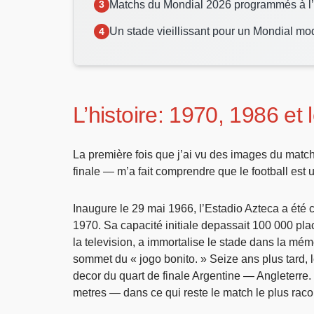
Matchs du Mondial 2026 programmés à l’
Un stade vieillissant pour un Mondial mo
L’histoire: 1970, 1986 et
La première fois que j’ai vu des images du match
finale — m’a fait comprendre que le football est 
Inaugure le 29 mai 1966, l’Estadio Azteca a été
1970. Sa capacité initiale depassait 100 000 pla
la television, a immortalise le stade dans la mém
sommet du « jogo bonito. » Seize ans plus tard,
decor du quart de finale Argentine — Angleterre
metres — dans ce qui reste le match le plus racont