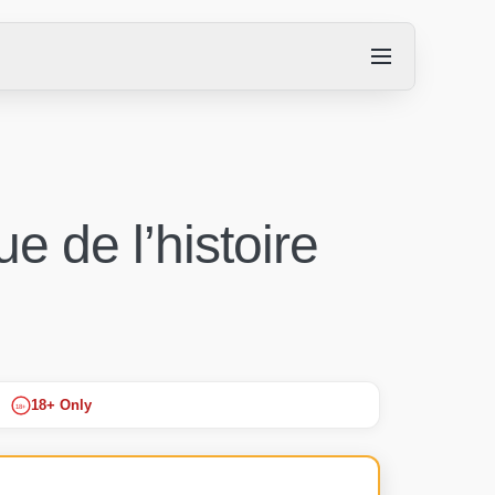
e de l’histoire
18+ Only
18+