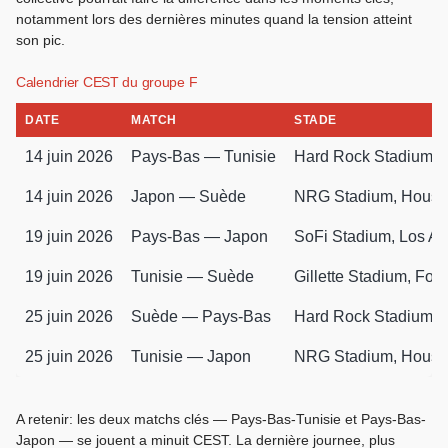
notamment lors des dernières minutes quand la tension atteint
son pic.
Calendrier CEST du groupe F
DATE
MATCH
STADE
14 juin 2026
Pays-Bas — Tunisie
Hard Rock Stadium, 
14 juin 2026
Japon — Suède
NRG Stadium, Houst
19 juin 2026
Pays-Bas — Japon
SoFi Stadium, Los A
19 juin 2026
Tunisie — Suède
Gillette Stadium, Fo
25 juin 2026
Suède — Pays-Bas
Hard Rock Stadium, 
25 juin 2026
Tunisie — Japon
NRG Stadium, Houst
A retenir: les deux matchs clés — Pays-Bas-Tunisie et Pays-Bas-
Japon — se jouent a minuit CEST. La dernière journee, plus