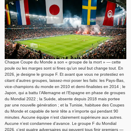
Chaque Coupe du Monde a son « groupe de la mort » — cette
poule ou les marges sont si fines qu’un seul but change tout. En
2026, je designe le groupe F. Et avant que vous ne protestiez en
citant d’autres groupes, laissez-moi poser les faits: les Pays-Bas,
vice-champions du monde en 2010 et demi-finalistes en 2014 ; le
Japon, qui a battu l’Allemagne et l’Espagne en phase de groupes
du Mondial 2022 ; la Suède, absente depuis 2018 mais portee
par une nouvelle génération ; et la Tunisie, habituee des Coupes
du Monde et capable de tenir tête a n’importe qui pendant 90
minutes. Aucune équipe n’est clairement supérieure aux autres.
Aucune n’est condamnee d’avance. Le groupe F du Mondial
2026, c’est quatre adversaires qui peuvent tous finir premiers —