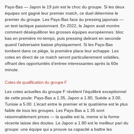
Pays-Bas — Japon le 19 juin est le choc du groupe. Si les deux
équipes ont gagné leur premier match, ce duel détermine le
premier du groupe. Les Pays-Bas face àu pressing japonais —
un test tactique passionnant. En 2022, le Japon avait montre
comment déséquilibrer les grosses équipes européennes: bloc
bas en première mi-temps, puis pressing delirant en seconde
quand l’adversaire baisse physiquement. Si les Pays-Bas
tombent dans ce piège, la première place leur echappe. Les
cotes en direct de ce match seront particulierement volatiles,
offrant des opportunités d’entree interessantes après la 60e
minute.
Cotes de qualification du groupe F
Les cotes actuelles du groupe F révèlent l’équilibré exceptionnel
de cette poule: Pays-Bas a 1.35, Japon a 1.80, Suède a 3.00,
Tunisie a 5.00. L’écart entre le premier et le quatrième est le plus
faible de tous les groupes. Les Pays-Bas a 1.35 sont
raisonnablement prices — la qualite est la, meme si la forme
récente laisse des doutes. Le Japon a 1.80 est le meilleur pari du
groupe: une équipe qui a prouve sa capacité a battre les