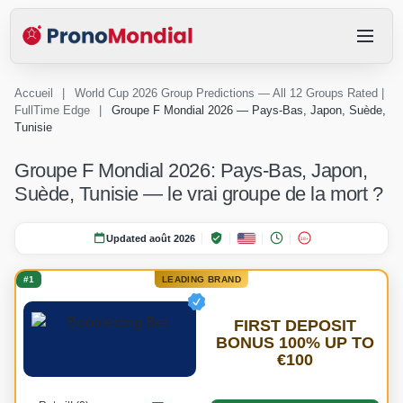
Accueil
|
World Cup 2026 Group Predictions — All 12 Groups Rated |
FullTime Edge
|
Groupe F Mondial 2026 — Pays-Bas, Japon, Suède,
Tunisie
Groupe F Mondial 2026: Pays-Bas, Japon,
Suède, Tunisie — le vrai groupe de la mort ?
Updated août 2026
18+
#1
LEADING BRAND
FIRST DEPOSIT
BONUS 100% UP TO
€100