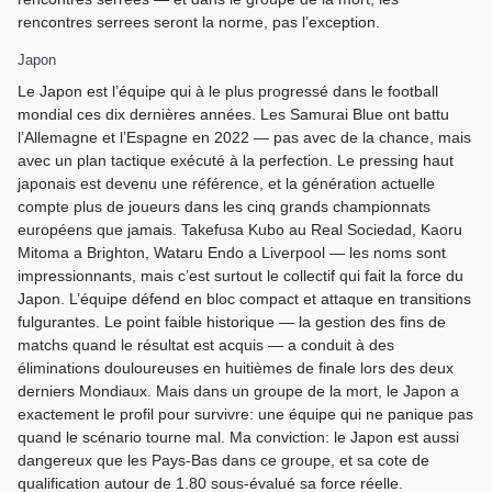
rencontres serrees seront la norme, pas l’exception.
Japon
Le Japon est l’équipe qui à le plus progressé dans le football
mondial ces dix dernières années. Les Samurai Blue ont battu
l’Allemagne et l’Espagne en 2022 — pas avec de la chance, mais
avec un plan tactique exécuté à la perfection. Le pressing haut
japonais est devenu une référence, et la génération actuelle
compte plus de joueurs dans les cinq grands championnats
européens que jamais. Takefusa Kubo au Real Sociedad, Kaoru
Mitoma a Brighton, Wataru Endo a Liverpool — les noms sont
impressionnants, mais c’est surtout le collectif qui fait la force du
Japon. L’équipe défend en bloc compact et attaque en transitions
fulgurantes. Le point faible historique — la gestion des fins de
matchs quand le résultat est acquis — a conduit à des
éliminations douloureuses en huitièmes de finale lors des deux
derniers Mondiaux. Mais dans un groupe de la mort, le Japon a
exactement le profil pour survivre: une équipe qui ne panique pas
quand le scénario tourne mal. Ma conviction: le Japon est aussi
dangereux que les Pays-Bas dans ce groupe, et sa cote de
qualification autour de 1.80 sous-évalué sa force réelle.