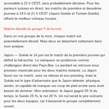
accessible à 22 h CEST, sera probablement décisive. Pour les
parieurs suisses en direct, les matchs de première et deuxième
journee à 19 h et 21 h CEST (Japon-Suède et Tunisie-Suède)
offrent le meilleur créneau horaire.
Matchs décisifs du groupe F de la mort
Dans un vrai groupe de la mort, chaque match est
potentiellement décisif. Mais deux se detachent nettement dans
mon analyse.
Japon — Suède le 14 juin est le match de la première journee qui
définit la hiérarchie. Le vainqueur se positionne comme
challengeur direct des Pays-Bas. Le perdant se retrouve sous
pression maximale pour les deux matchs restants. Le Japon
favori sur ce match, avec sa vitesse et son pressing, mais la
Suède est le type d’adversaire que le Japon deteste: physique,
aerien, et capable de marquer sur coup de pied arrete sans avoir
besoin de dominer. Mon estimation: le Japon gagné 55 % du
temps, la Suède 25 %, le nul 20 %. Un nul serait le pire scénario
pour les deux équipes, car il laisserait le groupe complètement
ouvert.