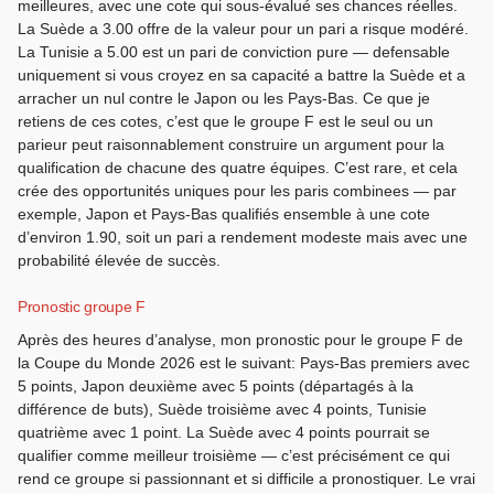
meilleures, avec une cote qui sous-évalué ses chances réelles.
La Suède a 3.00 offre de la valeur pour un pari a risque modéré.
La Tunisie a 5.00 est un pari de conviction pure — defensable
uniquement si vous croyez en sa capacité a battre la Suède et a
arracher un nul contre le Japon ou les Pays-Bas. Ce que je
retiens de ces cotes, c’est que le groupe F est le seul ou un
parieur peut raisonnablement construire un argument pour la
qualification de chacune des quatre équipes. C’est rare, et cela
crée des opportunités uniques pour les paris combinees — par
exemple, Japon et Pays-Bas qualifiés ensemble à une cote
d’environ 1.90, soit un pari a rendement modeste mais avec une
probabilité élevée de succès.
Pronostic groupe F
Après des heures d’analyse, mon pronostic pour le groupe F de
la Coupe du Monde 2026 est le suivant: Pays-Bas premiers avec
5 points, Japon deuxième avec 5 points (départagés à la
différence de buts), Suède troisième avec 4 points, Tunisie
quatrième avec 1 point. La Suède avec 4 points pourrait se
qualifier comme meilleur troisième — c’est précisément ce qui
rend ce groupe si passionnant et si difficile a pronostiquer. Le vrai