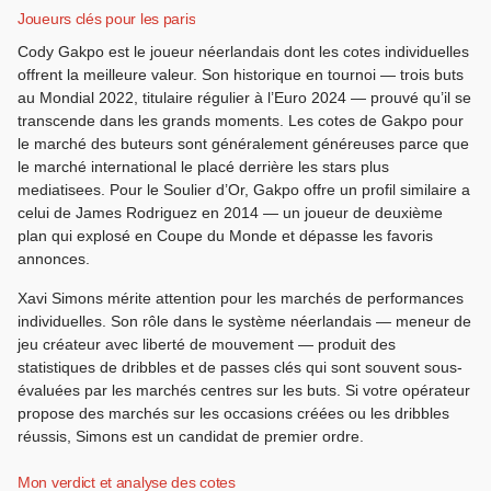
Joueurs clés pour les paris
Cody Gakpo est le joueur néerlandais dont les cotes individuelles
offrent la meilleure valeur. Son historique en tournoi — trois buts
au Mondial 2022, titulaire régulier à l’Euro 2024 — prouvé qu’il se
transcende dans les grands moments. Les cotes de Gakpo pour
le marché des buteurs sont généralement généreuses parce que
le marché international le placé derrière les stars plus
mediatisees. Pour le Soulier d’Or, Gakpo offre un profil similaire a
celui de James Rodriguez en 2014 — un joueur de deuxième
plan qui explosé en Coupe du Monde et dépasse les favoris
annonces.
Xavi Simons mérite attention pour les marchés de performances
individuelles. Son rôle dans le système néerlandais — meneur de
jeu créateur avec liberté de mouvement — produit des
statistiques de dribbles et de passes clés qui sont souvent sous-
évaluées par les marchés centres sur les buts. Si votre opérateur
propose des marchés sur les occasions créées ou les dribbles
réussis, Simons est un candidat de premier ordre.
Mon verdict et analyse des cotes