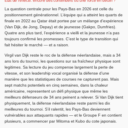
État de l’effectif: encore des contenders ou une force en déclin ?
La question centrale pour les Pays-Bas en 2026 est celle du
positionnement générationnel. L’équipe qui a atteint les quarts de
finale en 2022 au Qatar était portee par un mélange d’expérience
(Van Dijk, de Jong, Depay) et de jeunesse (Gakpo, Dumfries).
Quatre ans plus tard, l’expérience a vieilli et la jeunesse n’a pas
toujours confirmé les promesses. C’est le type de transition qui
fait hésiter le marché — et a raison.
Virgil van Dijk reste le roc de la défense néerlandaise, mais a 34
ans lors du tournoi, les questions sur sa fraîcheur physique sont
legitimes. Sa lecture du jeu compense largement la perte de
vitesse, et son leadership vocal organisé la défense d’une
manière que les statistiques de courses ne capturent pas. Mais
sept matchs potentiels en cinq semaines, dans la chaleur
américaine, representent un défi physique que même les
meilleurs défenseurs de 34 ans peinent a relever. Si Van Dijk tient
physiquement, la défense néerlandaise reste parmi les dix
meilleures du tournoi. S’il ralentit, les Pays-Bas deviennent
vulnérables aux attaquants rapides — et le Groupe F en contient
plusieurs, a commencer par Mitoma et Kubo du cote japonais.