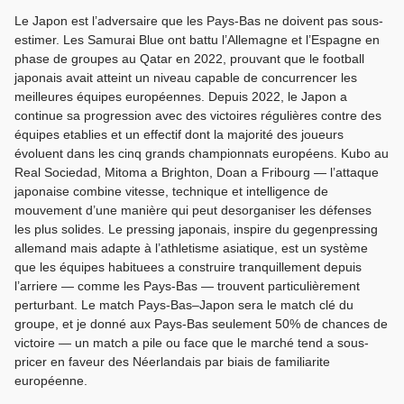
Le Japon est l’adversaire que les Pays-Bas ne doivent pas sous-
estimer. Les Samurai Blue ont battu l’Allemagne et l’Espagne en
phase de groupes au Qatar en 2022, prouvant que le football
japonais avait atteint un niveau capable de concurrencer les
meilleures équipes européennes. Depuis 2022, le Japon a
continue sa progression avec des victoires régulières contre des
équipes etablies et un effectif dont la majorité des joueurs
évoluent dans les cinq grands championnats européens. Kubo au
Real Sociedad, Mitoma a Brighton, Doan a Fribourg — l’attaque
japonaise combine vitesse, technique et intelligence de
mouvement d’une manière qui peut desorganiser les défenses
les plus solides. Le pressing japonais, inspire du gegenpressing
allemand mais adapte à l’athletisme asiatique, est un système
que les équipes habituees a construire tranquillement depuis
l’arriere — comme les Pays-Bas — trouvent particulièrement
perturbant. Le match Pays-Bas–Japon sera le match clé du
groupe, et je donné aux Pays-Bas seulement 50% de chances de
victoire — un match a pile ou face que le marché tend a sous-
pricer en faveur des Néerlandais par biais de familiarite
européenne.