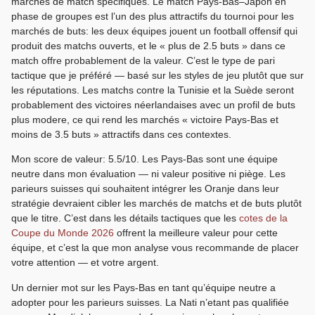
marchés de match spécifiques. Le match Pays-Bas–Japon en
phase de groupes est l’un des plus attractifs du tournoi pour les
marchés de buts: les deux équipes jouent un football offensif qui
produit des matchs ouverts, et le « plus de 2.5 buts » dans ce
match offre probablement de la valeur. C’est le type de pari
tactique que je préféré — basé sur les styles de jeu plutôt que sur
les réputations. Les matchs contre la Tunisie et la Suède seront
probablement des victoires néerlandaises avec un profil de buts
plus modere, ce qui rend les marchés « victoire Pays-Bas et
moins de 3.5 buts » attractifs dans ces contextes.
Mon score de valeur: 5.5/10. Les Pays-Bas sont une équipe
neutre dans mon évaluation — ni valeur positive ni piège. Les
parieurs suisses qui souhaitent intégrer les Oranje dans leur
stratégie devraient cibler les marchés de matchs et de buts plutôt
que le titre. C’est dans les détails tactiques que les
cotes de la
Coupe du Monde 2026
offrent la meilleure valeur pour cette
équipe, et c’est la que mon analyse vous recommande de placer
votre attention — et votre argent.
Un dernier mot sur les Pays-Bas en tant qu’équipe neutre a
adopter pour les parieurs suisses. La Nati n’etant pas qualifiée