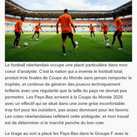
Le football néerlandais occupe une placé particulière dans mon
coeur d’analyste. C’est la nation qui a invente le football total,
produit trois finales de Coupe du Monde sans jamais remporter le
trophée, et continue de générer des joueurs techniquement
brillants avec une régularité que la taille du pays ne devrait pas
permettre. Les Pays-Bas arrivent à la Coupe du Monde 2026
avec un effectif qui se situé dans une zone grise inconfortable:
trop fort pour les outsiders, pas assez dominant pour les favoris.
Les cotes néerlandaises reflètent cette ambiguite, et mon travail
est de déterminer si le marché penche du bon cote.
Le tirage au sort a placé les Pays-Bas dans le Groupe F avec le