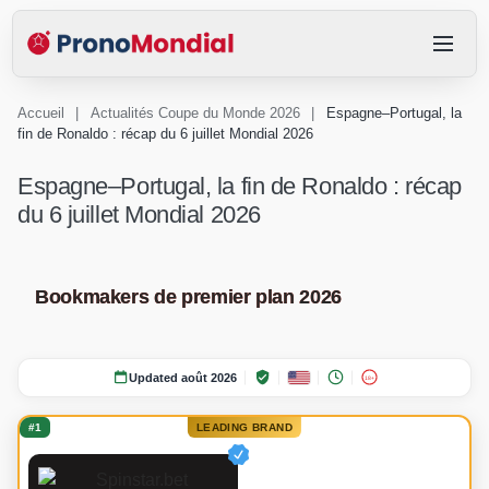
Accueil
|
Actualités Coupe du Monde 2026
|
Espagne–Portugal, la
fin de Ronaldo : récap du 6 juillet Mondial 2026
Espagne–Portugal, la fin de Ronaldo : récap
du 6 juillet Mondial 2026
Bookmakers de premier plan 2026
Updated août 2026
18+
#1
LEADING BRAND