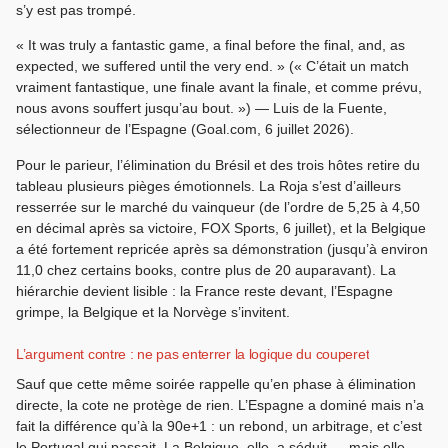
s’y est pas trompé.
« It was truly a fantastic game, a final before the final, and, as
expected, we suffered until the very end. » (« C’était un match
vraiment fantastique, une finale avant la finale, et comme prévu,
nous avons souffert jusqu’au bout. ») — Luis de la Fuente,
sélectionneur de l’Espagne (Goal.com, 6 juillet 2026).
Pour le parieur, l’élimination du Brésil et des trois hôtes retire du
tableau plusieurs pièges émotionnels. La Roja s’est d’ailleurs
resserrée sur le marché du vainqueur (de l’ordre de 5,25 à 4,50
en décimal après sa victoire, FOX Sports, 6 juillet), et la Belgique
a été fortement repricée après sa démonstration (jusqu’à environ
11,0 chez certains books, contre plus de 20 auparavant). La
hiérarchie devient lisible : la France reste devant, l’Espagne
grimpe, la Belgique et la Norvège s’invitent.
L’argument contre : ne pas enterrer la logique du couperet
Sauf que cette même soirée rappelle qu’en phase à élimination
directe, la cote ne protège de rien. L’Espagne a dominé mais n’a
fait la différence qu’à la 90e+1 : un rebond, un arbitrage, et c’est
le Portugal qui passait. La Belgique, elle, a séduit — mais elle