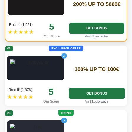
200% UP TO 5000€
5
Rate it! (1,921)
GET BONUS
★★★★★
Our Score
Visit Spinstar.bet
#2
EXCLUSIVE OFFER
100% UP TO 100€
5
Rate it! (1,876)
GET BONUS
★★★★★
Our Score
Visit Luckywave
#3
TREND