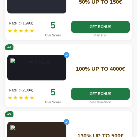
50% UP TO 150€
5
Rate it! (1,993)
GET BONUS
★★★★★
Our Score
Visit 1red
#4
100% UP TO 4000€
5
Rate it! (2,004)
GET BONUS
★★★★★
Our Score
Visit WinPlace
#5
130% UP TO 500€