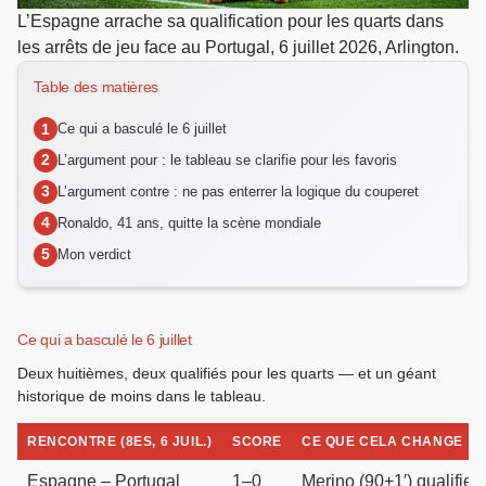
L’Espagne arrache sa qualification pour les quarts dans
les arrêts de jeu face au Portugal, 6 juillet 2026, Arlington.
Table des matières
Ce qui a basculé le 6 juillet
L’argument pour : le tableau se clarifie pour les favoris
L’argument contre : ne pas enterrer la logique du couperet
Ronaldo, 41 ans, quitte la scène mondiale
Mon verdict
Ce qui a basculé le 6 juillet
Deux huitièmes, deux qualifiés pour les quarts — et un géant
historique de moins dans le tableau.
RENCONTRE (8ES, 6 JUIL.)
SCORE
CE QUE CELA CHANGE
Espagne – Portugal
1–0
Merino (90+1′) qualifie