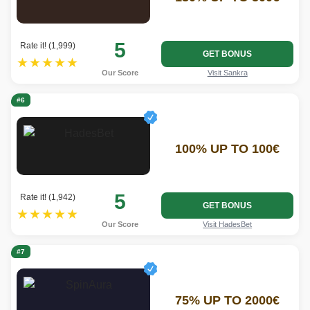
5
Rate it! (1,999)
GET BONUS
★★★★★
Our Score
Visit Sankra
#6
100% UP TO 100€
5
Rate it! (1,942)
GET BONUS
★★★★★
Our Score
Visit HadesBet
#7
75% UP TO 2000€